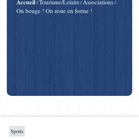
Accueil
Tourisme/Loisirs
Associations
/
/
/
On bouge ! On reste en forme !
Sports