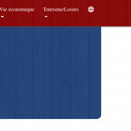
Vie économique
Tourisme/Loisirs
language