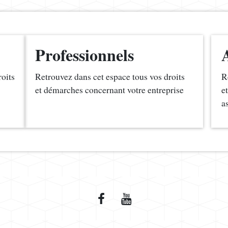
Professionnels
roits
Retrouvez dans cet espace tous vos droits
R
et démarches concernant votre entreprise
e
a