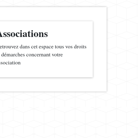
Associations
etrouvez dans cet espace tous vos droits
t démarches concernant votre
ssociation