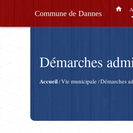
home
A
Commune de Dannes
Démarches admin
Accueil
Vie municipale
Démarches adm
/
/